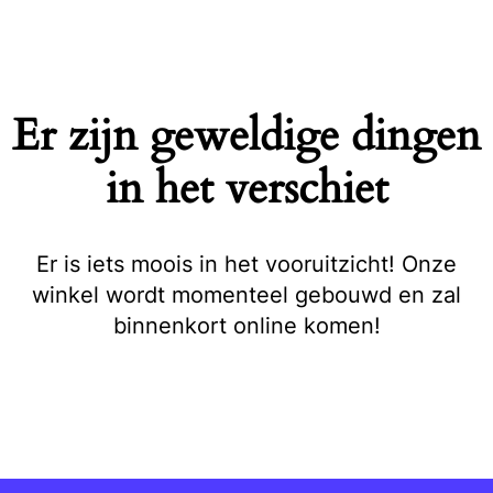
Naar
de
inhoud
springen
Er zijn geweldige dingen
in het verschiet
Er is iets moois in het vooruitzicht! Onze
winkel wordt momenteel gebouwd en zal
binnenkort online komen!