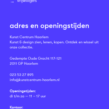
Vrijwilligers
adres en openingstijden
Kunst Centrum Haarlem
Kunst & design zien, lenen, kopen. Ontdek en wissel uit
onze collectie.
Gedempte Oude Gracht 117-121
2011 GP Haarlem
023 53 27 895
info@kunstcentrum-haarlem.nl
Openingstijden:
di t/m za — 11 – 17 uur
Kantoor: