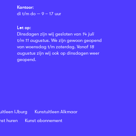
Kantoor:
di t/m do — 9 – 17 uur
Let op:
Dinsdagen zijn wij gesloten van
14 juli
t/m 11 augustus
. We zijn gewoon geopend
van woensdag t/m zaterdag. Vanaf
18
augustus
zijn wij ook op dinsdagen weer
geopend.
uitleen IJburg
Kunstuitleen Alkmaar
nst huren
Kunst abonnement