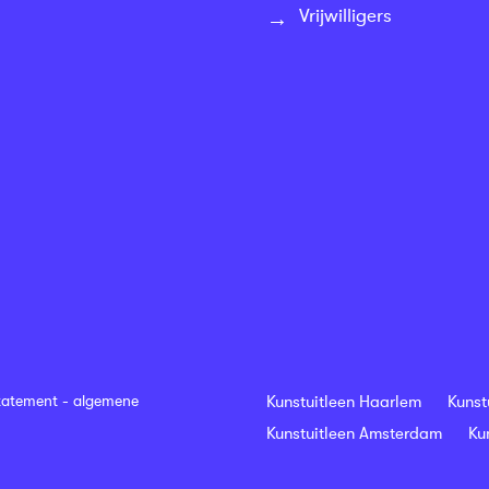
Vrijwilligers
tatement
-
algemene
Kunstuitleen Haarlem
Kunst
Kunstuitleen Amsterdam
Ku