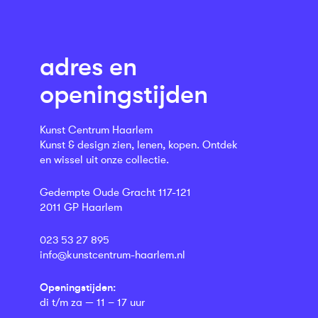
adres en
openingstijden
Kunst Centrum Haarlem
Kunst & design zien, lenen, kopen. Ontdek
en wissel uit onze collectie.
Gedempte Oude Gracht 117-121
2011 GP Haarlem
023 53 27 895
info@kunstcentrum-haarlem.nl
Openingstijden:
di t/m za — 11 – 17 uur