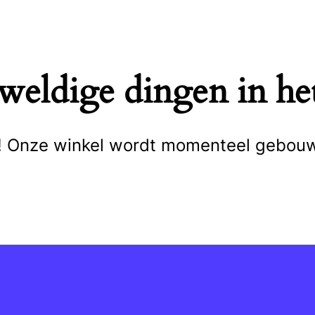
eweldige dingen in het
cht! Onze winkel wordt momenteel gebou