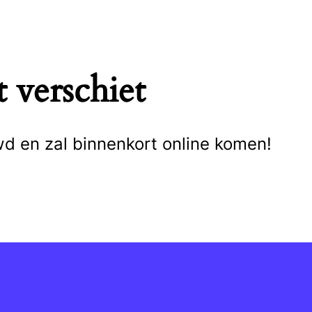
 verschiet
wd en zal binnenkort online komen!