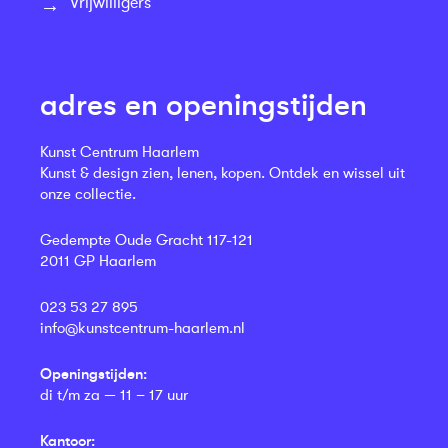
Vrijwilligers
adres en openingstijden
Kunst Centrum Haarlem
Kunst & design zien, lenen, kopen. Ontdek en wissel uit
onze collectie.
Gedempte Oude Gracht 117-121
2011 GP Haarlem
023 53 27 895
info@kunstcentrum-haarlem.nl
Openingstijden:
di t/m za — 11 – 17 uur
Kantoor: