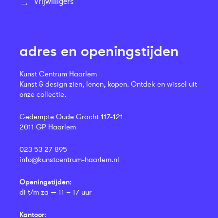
Vrijwilligers
adres en openingstijden
Kunst Centrum Haarlem
Kunst & design zien, lenen, kopen. Ontdek en wissel uit
onze collectie.
Gedempte Oude Gracht 117-121
2011 GP Haarlem
023 53 27 895
info@kunstcentrum-haarlem.nl
Openingstijden:
di t/m za — 11 – 17 uur
Kantoor: