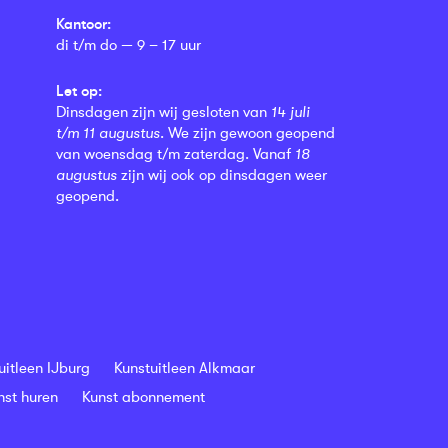
Kantoor:
di t/m do — 9 – 17 uur
Let op:
Dinsdagen zijn wij gesloten van
14 juli
t/m 11 augustus
. We zijn gewoon geopend
van woensdag t/m zaterdag. Vanaf
18
augustus
zijn wij ook op dinsdagen weer
geopend.
uitleen IJburg
Kunstuitleen Alkmaar
nst huren
Kunst abonnement