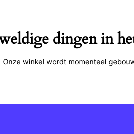
eweldige dingen in het
cht! Onze winkel wordt momenteel gebou