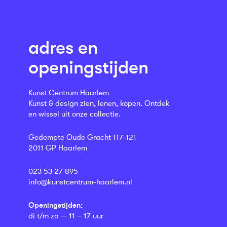
adres en
openingstijden
Kunst Centrum Haarlem
Kunst & design zien, lenen, kopen. Ontdek
en wissel uit onze collectie.
Gedempte Oude Gracht 117-121
2011 GP Haarlem
023 53 27 895
info@kunstcentrum-haarlem.nl
Openingstijden:
di t/m za — 11 – 17 uur