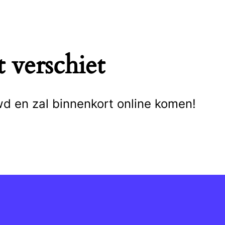
 verschiet
wd en zal binnenkort online komen!