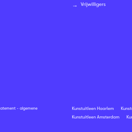
Vrijwilligers
tatement
-
algemene
Kunstuitleen Haarlem
Kunst
Kunstuitleen Amsterdam
Ku