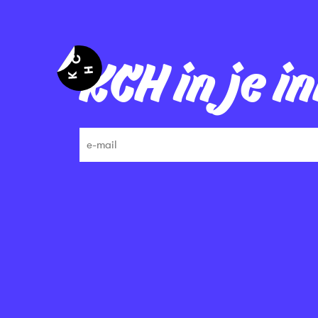
KCH in je i