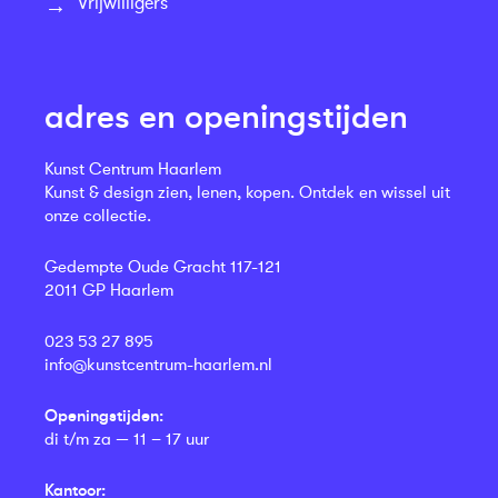
Vrijwilligers
adres en openingstijden
Kunst Centrum Haarlem
Kunst & design zien, lenen, kopen. Ontdek en wissel uit
onze collectie.
Gedempte Oude Gracht 117-121
2011 GP Haarlem
023 53 27 895
info@kunstcentrum-haarlem.nl
Openingstijden:
di t/m za — 11 – 17 uur
Kantoor: