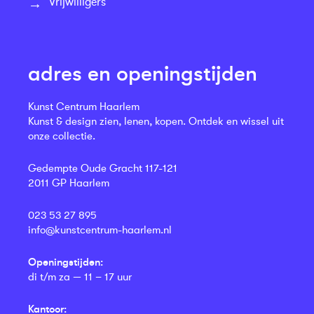
Vrijwilligers
adres en openingstijden
Kunst Centrum Haarlem
Kunst & design zien, lenen, kopen. Ontdek en wissel uit
onze collectie.
Gedempte Oude Gracht 117-121
2011 GP Haarlem
023 53 27 895
info@kunstcentrum-haarlem.nl
Openingstijden:
di t/m za — 11 – 17 uur
Kantoor: