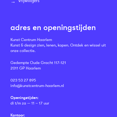
Vrijwilligers
adres en openingstijden
Kunst Centrum Haarlem
Kunst & design zien, lenen, kopen. Ontdek en wissel uit
onze collectie.
Gedempte Oude Gracht 117-121
2011 GP Haarlem
023 53 27 895
info@kunstcentrum-haarlem.nl
Openingstijden:
di t/m za — 11 – 17 uur
Kantoor: