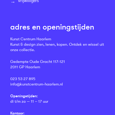
Vrijwilligers
adres en openingstijden
Kunst Centrum Haarlem
Kunst & design zien, lenen, kopen. Ontdek en wissel uit
onze collectie.
Gedempte Oude Gracht 117-121
2011 GP Haarlem
023 53 27 895
info@kunstcentrum-haarlem.nl
Openingstijden:
di t/m za — 11 – 17 uur
Kantoor: