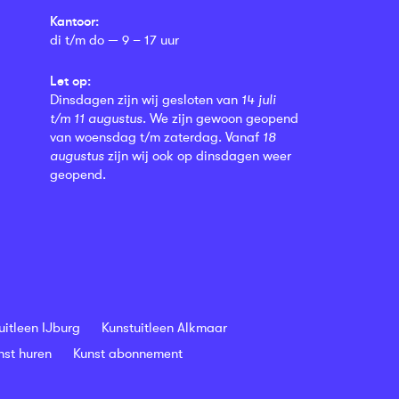
Kantoor:
di t/m do — 9 – 17 uur
Let op:
Dinsdagen zijn wij gesloten van
14 juli
t/m 11 augustus
. We zijn gewoon geopend
van woensdag t/m zaterdag. Vanaf
18
augustus
zijn wij ook op dinsdagen weer
geopend.
uitleen IJburg
Kunstuitleen Alkmaar
nst huren
Kunst abonnement