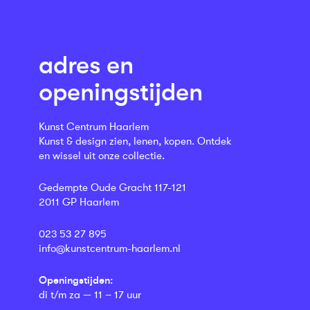
adres en
openingstijden
Kunst Centrum Haarlem
Kunst & design zien, lenen, kopen. Ontdek
en wissel uit onze collectie.
Gedempte Oude Gracht 117-121
2011 GP Haarlem
023 53 27 895
info@kunstcentrum-haarlem.nl
Openingstijden:
di t/m za — 11 – 17 uur