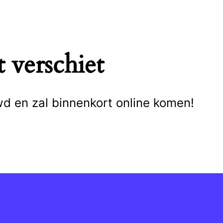
 verschiet
wd en zal binnenkort online komen!