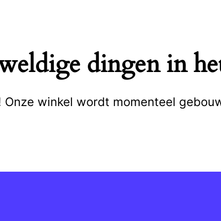
eweldige dingen in het
cht! Onze winkel wordt momenteel gebou