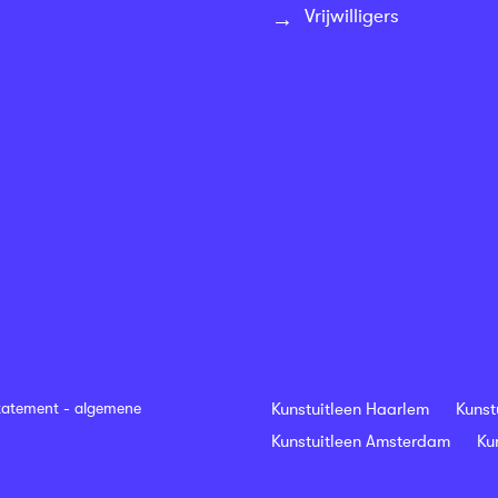
Vrijwilligers
tatement
-
algemene
Kunstuitleen Haarlem
Kunst
Kunstuitleen Amsterdam
Ku