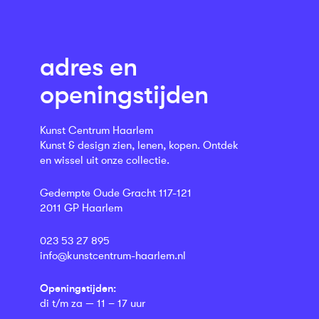
adres en
openingstijden
Kunst Centrum Haarlem
Kunst & design zien, lenen, kopen. Ontdek
en wissel uit onze collectie.
Gedempte Oude Gracht 117-121
2011 GP Haarlem
023 53 27 895
info@kunstcentrum-haarlem.nl
Openingstijden:
di t/m za — 11 – 17 uur