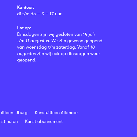
Kantoor:
di t/m do — 9 – 17 uur
Let op:
Dinsdagen zijn wij gesloten van
14 juli
t/m 11 augustus
. We zijn gewoon geopend
van woensdag t/m zaterdag. Vanaf
18
augustus
zijn wij ook op dinsdagen weer
geopend.
uitleen IJburg
Kunstuitleen Alkmaar
nst huren
Kunst abonnement