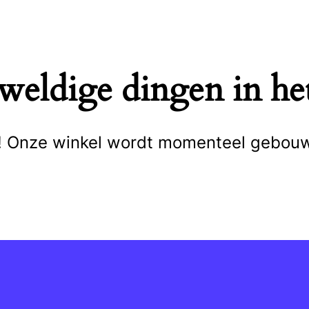
eweldige dingen in het
cht! Onze winkel wordt momenteel gebou