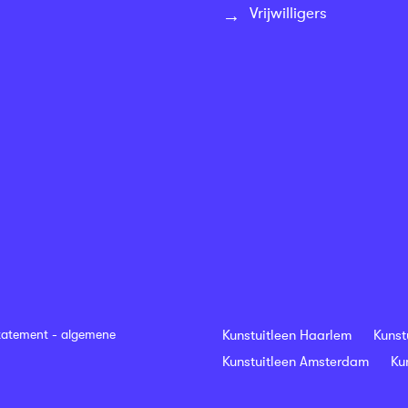
Vrijwilligers
tatement
-
algemene
Kunstuitleen Haarlem
Kunst
Kunstuitleen Amsterdam
Ku