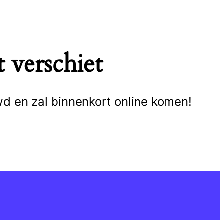
 verschiet
wd en zal binnenkort online komen!