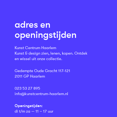
adres en
openingstijden
Kunst Centrum Haarlem
Kunst & design zien, lenen, kopen. Ontdek
en wissel uit onze collectie.
Gedempte Oude Gracht 117-121
2011 GP Haarlem
023 53 27 895
info@kunstcentrum-haarlem.nl
Openingstijden:
di t/m za — 11 – 17 uur