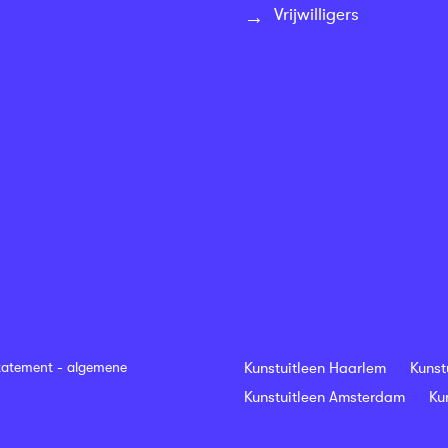
Vrijwilligers
tatement
-
algemene
Kunstuitleen Haarlem
Kunst
Kunstuitleen Amsterdam
Ku