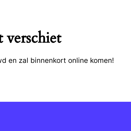
 verschiet
wd en zal binnenkort online komen!