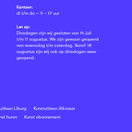
Kantoor:
di t/m do — 9 – 17 uur
Let op:
Dinsdagen zijn wij gesloten van
14 juli
t/m 11 augustus
. We zijn gewoon geopend
van woensdag t/m zaterdag. Vanaf
18
augustus
zijn wij ook op dinsdagen weer
geopend.
uitleen IJburg
Kunstuitleen Alkmaar
nst huren
Kunst abonnement