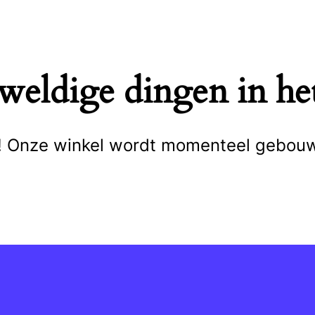
eweldige dingen in het
cht! Onze winkel wordt momenteel gebou