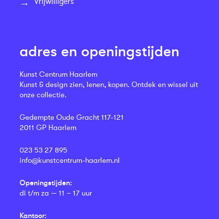
Vrijwilligers
adres en openingstijden
Kunst Centrum Haarlem
Kunst & design zien, lenen, kopen. Ontdek en wissel uit
onze collectie.
Gedempte Oude Gracht 117-121
2011 GP Haarlem
023 53 27 895
info@kunstcentrum-haarlem.nl
Openingstijden:
di t/m za — 11 – 17 uur
Kantoor: