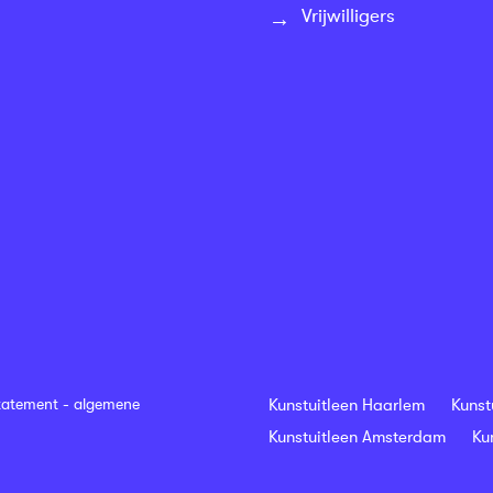
Vrijwilligers
tatement
-
algemene
Kunstuitleen Haarlem
Kunst
Kunstuitleen Amsterdam
Ku