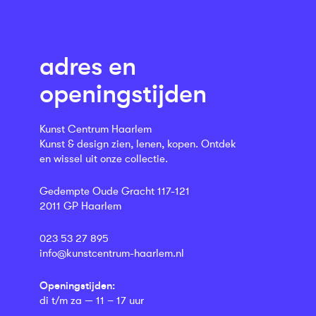
adres en
openingstijden
Kunst Centrum Haarlem
Kunst & design zien, lenen, kopen. Ontdek
en wissel uit onze collectie.
Gedempte Oude Gracht 117-121
2011 GP Haarlem
023 53 27 895
info@kunstcentrum-haarlem.nl
Openingstijden:
di t/m za — 11 – 17 uur