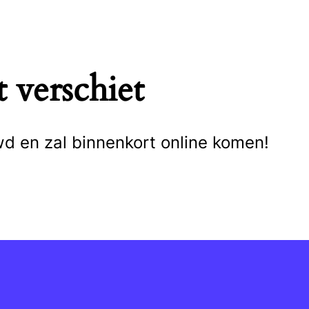
 verschiet
wd en zal binnenkort online komen!