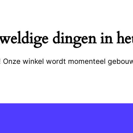
eweldige dingen in het
cht! Onze winkel wordt momenteel gebou