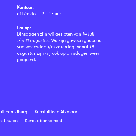
Kantoor:
di t/m do — 9 – 17 uur
Let op:
Dinsdagen zijn wij gesloten van
14 juli
t/m 11 augustus
. We zijn gewoon geopend
van woensdag t/m zaterdag. Vanaf
18
augustus
zijn wij ook op dinsdagen weer
geopend.
uitleen IJburg
Kunstuitleen Alkmaar
nst huren
Kunst abonnement