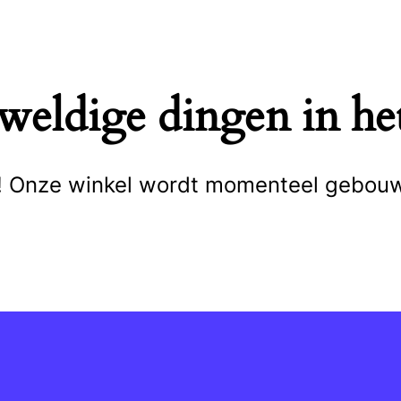
eweldige dingen in het
cht! Onze winkel wordt momenteel gebou