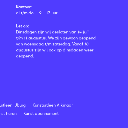
Kantoor:
di t/m do — 9 – 17 uur
Let op:
Dinsdagen zijn wij gesloten van
14 juli
t/m 11 augustus
. We zijn gewoon geopend
van woensdag t/m zaterdag. Vanaf
18
augustus
zijn wij ook op dinsdagen weer
geopend.
uitleen IJburg
Kunstuitleen Alkmaar
nst huren
Kunst abonnement