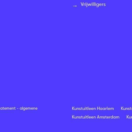
Vrijwilligers
tatement
-
algemene
Kunstuitleen Haarlem
Kunst
Kunstuitleen Amsterdam
Ku