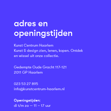
adres en
openingstijden
Kunst Centrum Haarlem
Kunst & design zien, lenen, kopen. Ontdek
en wissel uit onze collectie.
Gedempte Oude Gracht 117-121
2011 GP Haarlem
023 53 27 895
info@kunstcentrum-haarlem.nl
Openingstijden:
di t/m za — 11 – 17 uur