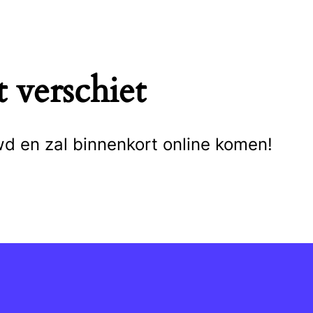
 verschiet
wd en zal binnenkort online komen!