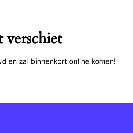
 verschiet
wd en zal binnenkort online komen!