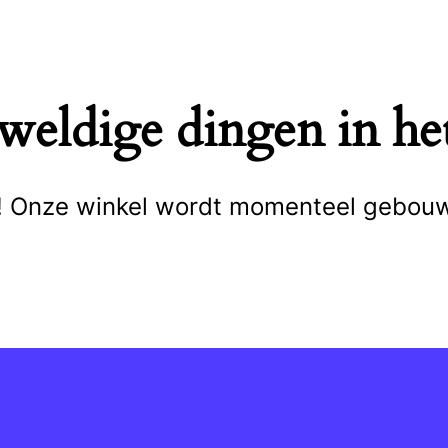
eweldige dingen in het
cht! Onze winkel wordt momenteel gebou