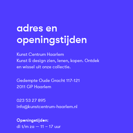
adres en
openingstijden
Kunst Centrum Haarlem
Kunst & design zien, lenen, kopen. Ontdek
en wissel uit onze collectie.
Gedempte Oude Gracht 117-121
2011 GP Haarlem
023 53 27 895
info@kunstcentrum-haarlem.nl
Openingstijden:
di t/m za — 11 – 17 uur