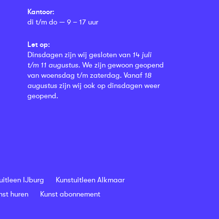
Kantoor:
di t/m do — 9 – 17 uur
Let op:
Dinsdagen zijn wij gesloten van
14 juli
t/m 11 augustus
. We zijn gewoon geopend
van woensdag t/m zaterdag. Vanaf
18
augustus
zijn wij ook op dinsdagen weer
geopend.
uitleen IJburg
Kunstuitleen Alkmaar
nst huren
Kunst abonnement