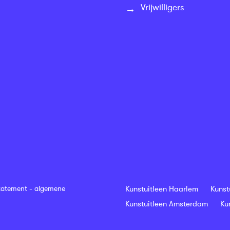
Vrijwilligers
tatement
-
algemene
Kunstuitleen Haarlem
Kunst
Kunstuitleen Amsterdam
Ku