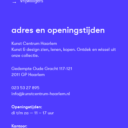
Vrijwilligers
adres en openingstijden
Kunst Centrum Haarlem
Kunst & design zien, lenen, kopen. Ontdek en wissel uit
onze collectie.
Gedempte Oude Gracht 117-121
2011 GP Haarlem
023 53 27 895
info@kunstcentrum-haarlem.nl
Openingstijden:
di t/m za — 11 – 17 uur
Kantoor: