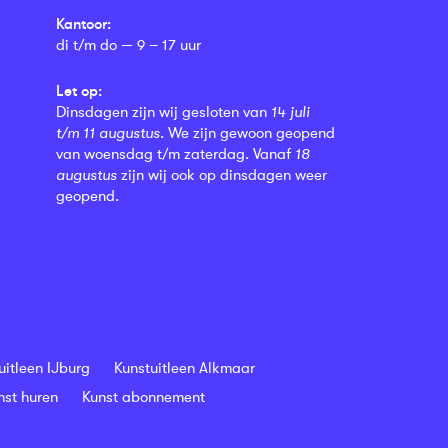
Kantoor:
di t/m do — 9 – 17 uur
Let op:
Dinsdagen zijn wij gesloten van
14 juli
t/m 11 augustus
. We zijn gewoon geopend
van woensdag t/m zaterdag. Vanaf
18
augustus
zijn wij ook op dinsdagen weer
geopend.
uitleen IJburg
Kunstuitleen Alkmaar
nst huren
Kunst abonnement