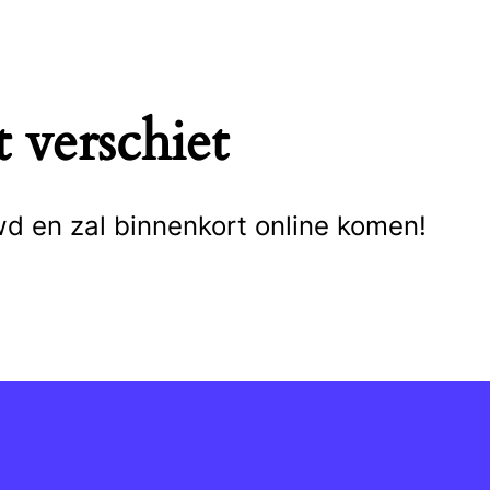
 verschiet
wd en zal binnenkort online komen!