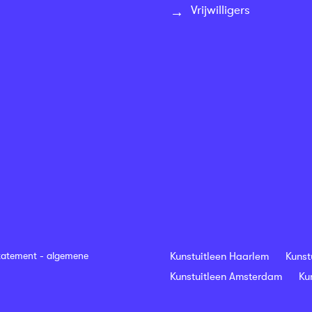
Vrijwilligers
tatement
-
algemene
Kunstuitleen Haarlem
Kunst
Kunstuitleen Amsterdam
Ku