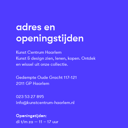
adres en
openingstijden
Kunst Centrum Haarlem
Kunst & design zien, lenen, kopen. Ontdek
en wissel uit onze collectie.
Gedempte Oude Gracht 117-121
2011 GP Haarlem
023 53 27 895
info@kunstcentrum-haarlem.nl
Openingstijden:
di t/m za — 11 – 17 uur