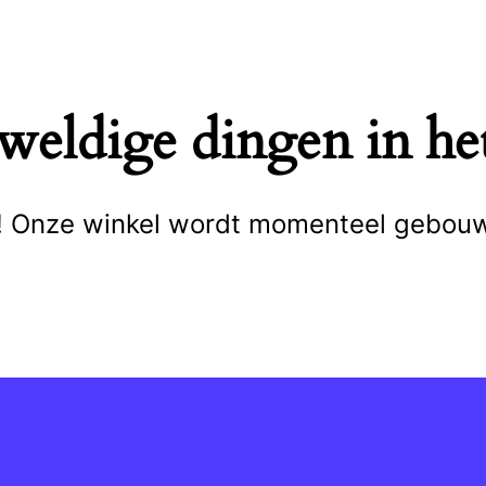
eweldige dingen in het
cht! Onze winkel wordt momenteel gebou