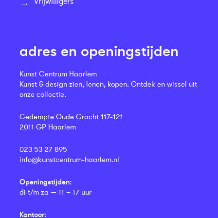
Vrijwilligers
adres en openingstijden
Kunst Centrum Haarlem
Kunst & design zien, lenen, kopen. Ontdek en wissel uit
onze collectie.
Gedempte Oude Gracht 117-121
2011 GP Haarlem
023 53 27 895
info@kunstcentrum-haarlem.nl
Openingstijden:
di t/m za — 11 – 17 uur
Kantoor: