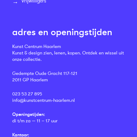
Vrijwilligers
adres en openingstijden
Kunst Centrum Haarlem
Kunst & design zien, lenen, kopen. Ontdek en wissel uit
onze collectie.
Gedempte Oude Gracht 117-121
2011 GP Haarlem
023 53 27 895
info@kunstcentrum-haarlem.nl
Openingstijden:
di t/m za — 11 – 17 uur
Kantoor: