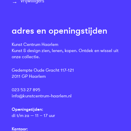
Vrijwilligers
adres en openingstijden
Kunst Centrum Haarlem
Kunst & design zien, lenen, kopen. Ontdek en wissel uit
onze collectie.
Gedempte Oude Gracht 117-121
2011 GP Haarlem
023 53 27 895
info@kunstcentrum-haarlem.nl
Openingstijden:
di t/m za — 11 – 17 uur
Kantoor: