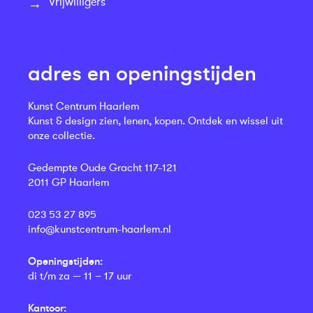
Vrijwilligers
adres en openingstijden
Kunst Centrum Haarlem
Kunst & design zien, lenen, kopen. Ontdek en wissel uit
onze collectie.
Gedempte Oude Gracht 117-121
2011 GP Haarlem
023 53 27 895
info@kunstcentrum-haarlem.nl
Openingstijden:
di t/m za — 11 – 17 uur
Kantoor: