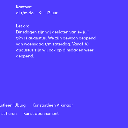
Kantoor:
di t/m do — 9 – 17 uur
Let op:
Dinsdagen zijn wij gesloten van
14 juli
t/m 11 augustus
. We zijn gewoon geopend
van woensdag t/m zaterdag. Vanaf
18
augustus
zijn wij ook op dinsdagen weer
geopend.
uitleen IJburg
Kunstuitleen Alkmaar
nst huren
Kunst abonnement