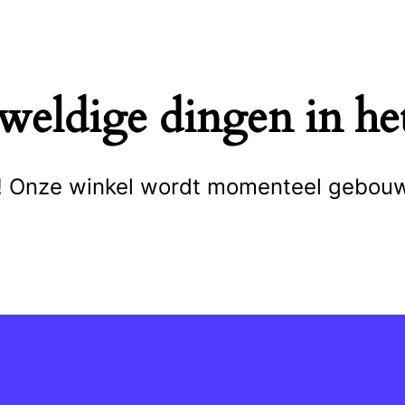
eweldige dingen in het
cht! Onze winkel wordt momenteel gebou