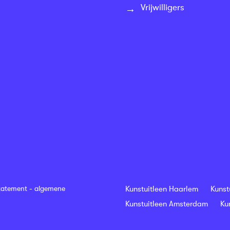
Vrijwilligers
tatement
-
algemene
Kunstuitleen Haarlem
Kunst
Kunstuitleen Amsterdam
Ku