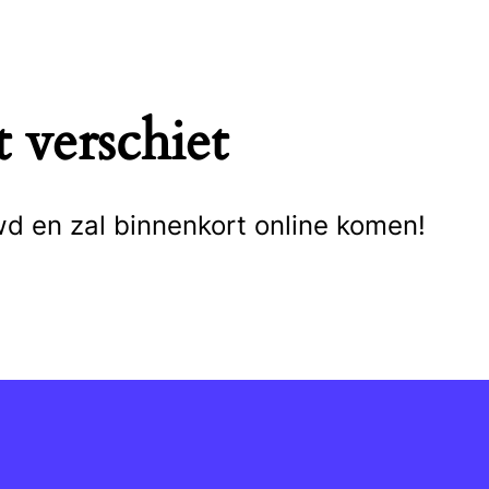
 verschiet
wd en zal binnenkort online komen!