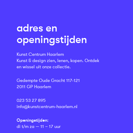
adres en
openingstijden
Kunst Centrum Haarlem
Kunst & design zien, lenen, kopen. Ontdek
en wissel uit onze collectie.
Gedempte Oude Gracht 117-121
2011 GP Haarlem
023 53 27 895
info@kunstcentrum-haarlem.nl
Openingstijden:
di t/m za — 11 – 17 uur