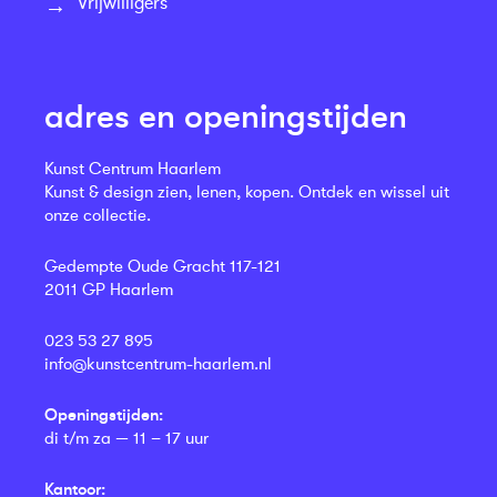
Vrijwilligers
adres en openingstijden
Kunst Centrum Haarlem
Kunst & design zien, lenen, kopen. Ontdek en wissel uit
onze collectie.
Gedempte Oude Gracht 117-121
2011 GP Haarlem
023 53 27 895
info@kunstcentrum-haarlem.nl
Openingstijden:
di t/m za — 11 – 17 uur
Kantoor: