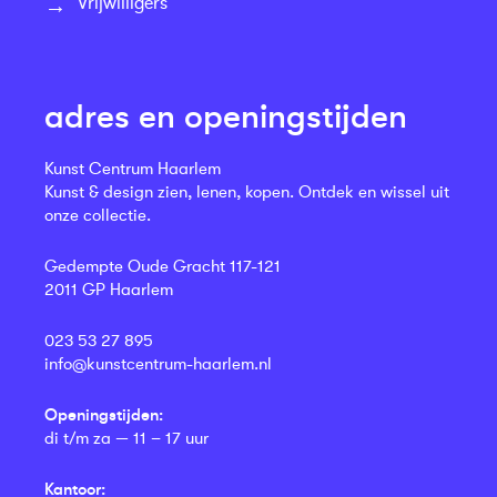
Vrijwilligers
adres en openingstijden
Kunst Centrum Haarlem
Kunst & design zien, lenen, kopen. Ontdek en wissel uit
onze collectie.
Gedempte Oude Gracht 117-121
2011 GP Haarlem
023 53 27 895
info@kunstcentrum-haarlem.nl
Openingstijden:
di t/m za — 11 – 17 uur
Kantoor: