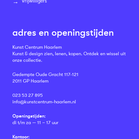
Vrijwilligers
adres en openingstijden
Kunst Centrum Haarlem
Kunst & design zien, lenen, kopen. Ontdek en wissel uit
onze collectie.
Gedempte Oude Gracht 117-121
2011 GP Haarlem
023 53 27 895
info@kunstcentrum-haarlem.nl
Openingstijden:
di t/m za — 11 – 17 uur
Kantoor: