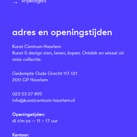
Vrijwilligers
adres en openingstijden
Kunst Centrum Haarlem
Kunst & design zien, lenen, kopen. Ontdek en wissel uit
onze collectie.
Gedempte Oude Gracht 117-121
2011 GP Haarlem
023 53 27 895
info@kunstcentrum-haarlem.nl
Openingstijden:
di t/m za — 11 – 17 uur
Kantoor: