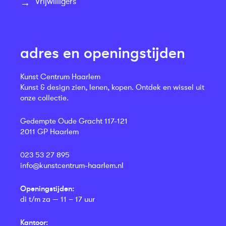
Vrijwilligers
adres en openingstijden
Kunst Centrum Haarlem
Kunst & design zien, lenen, kopen. Ontdek en wissel uit
onze collectie.
Gedempte Oude Gracht 117-121
2011 GP Haarlem
023 53 27 895
info@kunstcentrum-haarlem.nl
Openingstijden:
di t/m za — 11 – 17 uur
Kantoor: