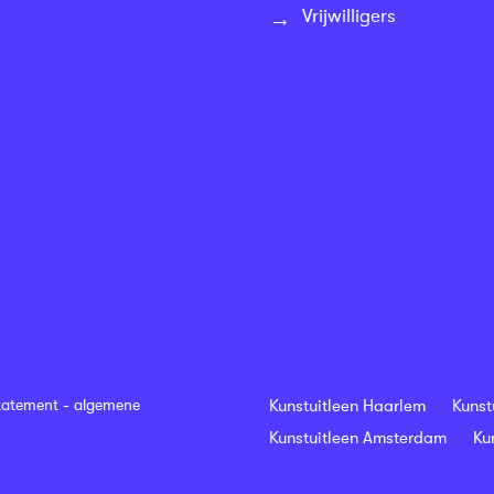
Vrijwilligers
tatement
-
algemene
Kunstuitleen Haarlem
Kunst
Kunstuitleen Amsterdam
Ku