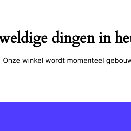
eweldige dingen in het
cht! Onze winkel wordt momenteel gebou