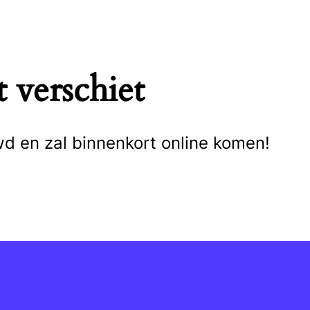
 verschiet
wd en zal binnenkort online komen!