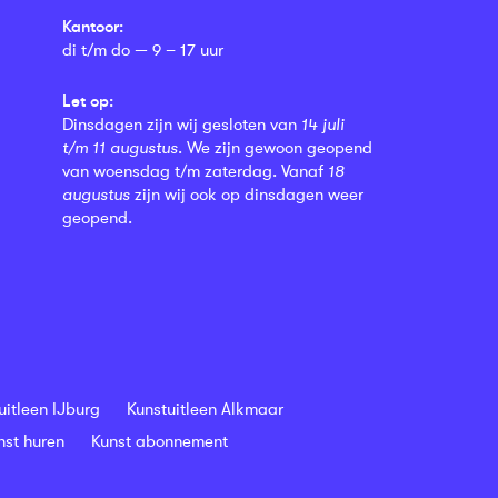
Kantoor:
di t/m do — 9 – 17 uur
Let op:
Dinsdagen zijn wij gesloten van
14 juli
t/m 11 augustus
. We zijn gewoon geopend
van woensdag t/m zaterdag. Vanaf
18
augustus
zijn wij ook op dinsdagen weer
geopend.
uitleen IJburg
Kunstuitleen Alkmaar
nst huren
Kunst abonnement