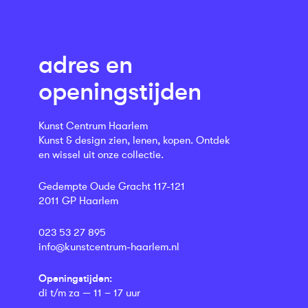
adres en
openingstijden
Kunst Centrum Haarlem
Kunst & design zien, lenen, kopen. Ontdek
en wissel uit onze collectie.
Gedempte Oude Gracht 117-121
2011 GP Haarlem
023 53 27 895
info@kunstcentrum-haarlem.nl
Openingstijden:
di t/m za — 11 – 17 uur