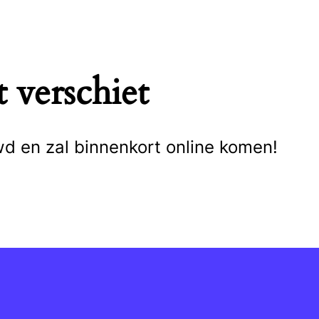
 verschiet
wd en zal binnenkort online komen!