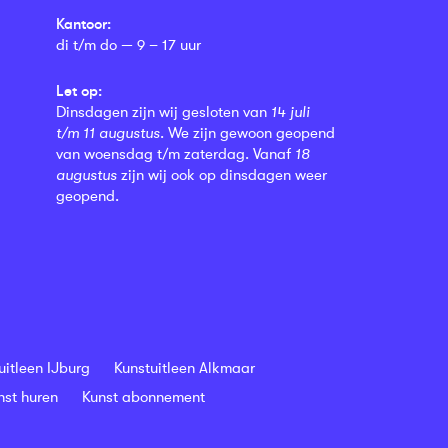
Kantoor:
di t/m do — 9 – 17 uur
Let op:
Dinsdagen zijn wij gesloten van
14 juli
t/m 11 augustus
. We zijn gewoon geopend
van woensdag t/m zaterdag. Vanaf
18
augustus
zijn wij ook op dinsdagen weer
geopend.
uitleen IJburg
Kunstuitleen Alkmaar
nst huren
Kunst abonnement