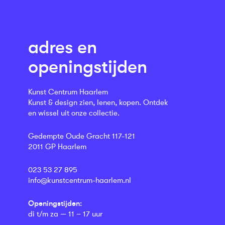
adres en
openingstijden
Kunst Centrum Haarlem
Kunst & design zien, lenen, kopen. Ontdek
en wissel uit onze collectie.
Gedempte Oude Gracht 117-121
2011 GP Haarlem
023 53 27 895
info@kunstcentrum-haarlem.nl
Openingstijden:
di t/m za — 11 – 17 uur