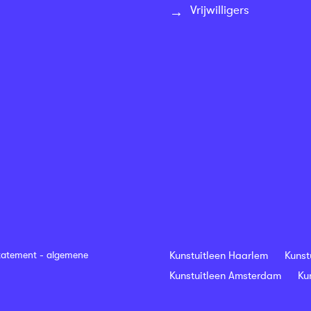
Vrijwilligers
tatement
-
algemene
Kunstuitleen Haarlem
Kunst
Kunstuitleen Amsterdam
Ku