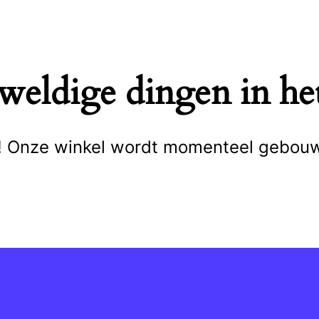
eweldige dingen in het
cht! Onze winkel wordt momenteel gebou