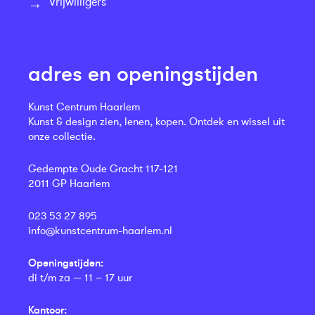
Vrijwilligers
adres en openingstijden
Kunst Centrum Haarlem
Kunst & design zien, lenen, kopen. Ontdek en wissel uit
onze collectie.
Gedempte Oude Gracht 117-121
2011 GP Haarlem
023 53 27 895
info@kunstcentrum-haarlem.nl
Openingstijden:
di t/m za — 11 – 17 uur
Kantoor: