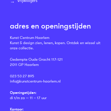
Vrijwilligers
adres en openingstijden
Kunst Centrum Haarlem
Kunst & design zien, lenen, kopen. Ontdek en wissel uit
onze collectie.
Gedempte Oude Gracht 117-121
2011 GP Haarlem
023 53 27 895
info@kunstcentrum-haarlem.nl
Openingstijden:
di t/m za — 11 – 17 uur
Kantoor: