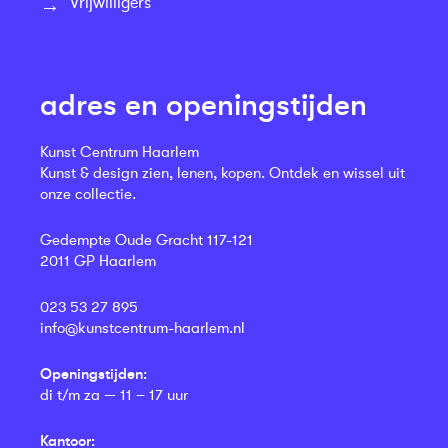
Vrijwilligers
adres en openingstijden
Kunst Centrum Haarlem
Kunst & design zien, lenen, kopen. Ontdek en wissel uit
onze collectie.
Gedempte Oude Gracht 117-121
2011 GP Haarlem
023 53 27 895
info@kunstcentrum-haarlem.nl
Openingstijden:
di t/m za — 11 – 17 uur
Kantoor: