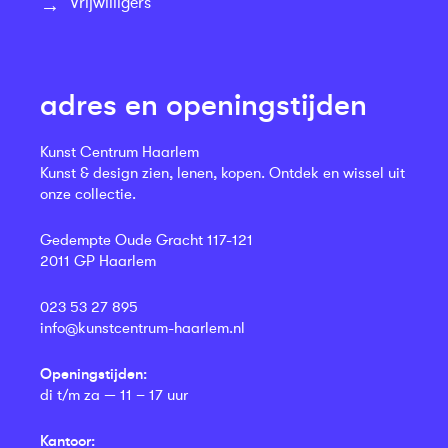
Vrijwilligers
adres en openingstijden
Kunst Centrum Haarlem
Kunst & design zien, lenen, kopen. Ontdek en wissel uit
onze collectie.
Gedempte Oude Gracht 117-121
2011 GP Haarlem
023 53 27 895
info@kunstcentrum-haarlem.nl
Openingstijden:
di t/m za — 11 – 17 uur
Kantoor: