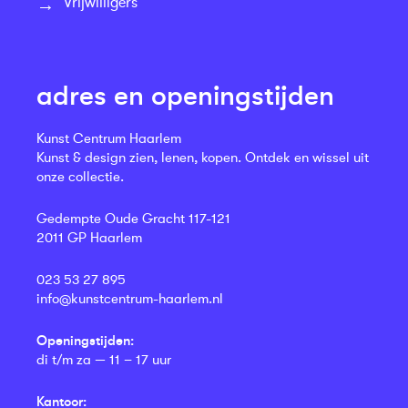
Vrijwilligers
adres en openingstijden
Kunst Centrum Haarlem
Kunst & design zien, lenen, kopen. Ontdek en wissel uit
onze collectie.
Gedempte Oude Gracht 117-121
2011 GP Haarlem
023 53 27 895
info@kunstcentrum-haarlem.nl
Openingstijden:
di t/m za — 11 – 17 uur
Kantoor: