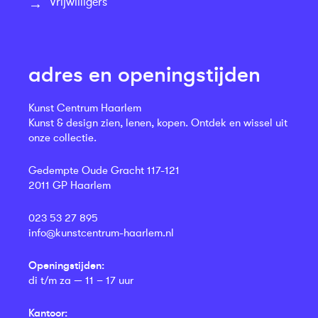
Vrijwilligers
adres en openingstijden
Kunst Centrum Haarlem
Kunst & design zien, lenen, kopen. Ontdek en wissel uit
onze collectie.
Gedempte Oude Gracht 117-121
2011 GP Haarlem
023 53 27 895
info@kunstcentrum-haarlem.nl
Openingstijden:
di t/m za — 11 – 17 uur
Kantoor: