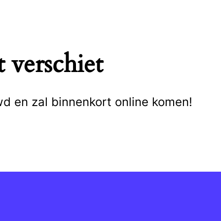
 verschiet
wd en zal binnenkort online komen!