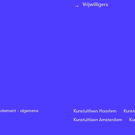
Vrijwilligers
tatement
-
algemene
Kunstuitleen Haarlem
Kunst
Kunstuitleen Amsterdam
Ku