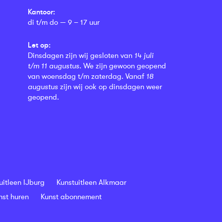
Kantoor:
di t/m do — 9 – 17 uur
Let op:
Dinsdagen zijn wij gesloten van
14 juli
t/m 11 augustus
. We zijn gewoon geopend
van woensdag t/m zaterdag. Vanaf
18
augustus
zijn wij ook op dinsdagen weer
geopend.
uitleen IJburg
Kunstuitleen Alkmaar
nst huren
Kunst abonnement