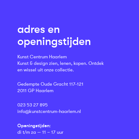
adres en
openingstijden
Kunst Centrum Haarlem
Kunst & design zien, lenen, kopen. Ontdek
en wissel uit onze collectie.
Gedempte Oude Gracht 117-121
2011 GP Haarlem
023 53 27 895
info@kunstcentrum-haarlem.nl
Openingstijden:
di t/m za — 11 – 17 uur