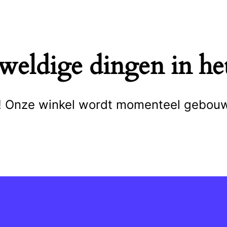
eweldige dingen in het
cht! Onze winkel wordt momenteel gebou