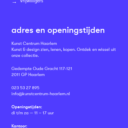
Vrijwilligers
adres en openingstijden
Kunst Centrum Haarlem
Kunst & design zien, lenen, kopen. Ontdek en wissel uit
onze collectie.
Gedempte Oude Gracht 117-121
2011 GP Haarlem
023 53 27 895
info@kunstcentrum-haarlem.nl
Openingstijden:
di t/m za — 11 – 17 uur
Kantoor: