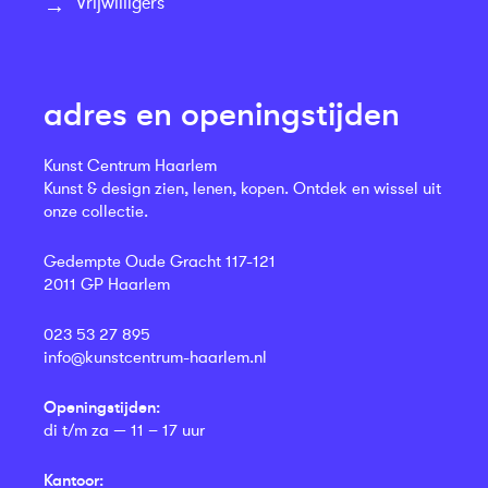
Vrijwilligers
adres en openingstijden
Kunst Centrum Haarlem
Kunst & design zien, lenen, kopen. Ontdek en wissel uit
onze collectie.
Gedempte Oude Gracht 117-121
2011 GP Haarlem
023 53 27 895
info@kunstcentrum-haarlem.nl
Openingstijden:
di t/m za — 11 – 17 uur
Kantoor: