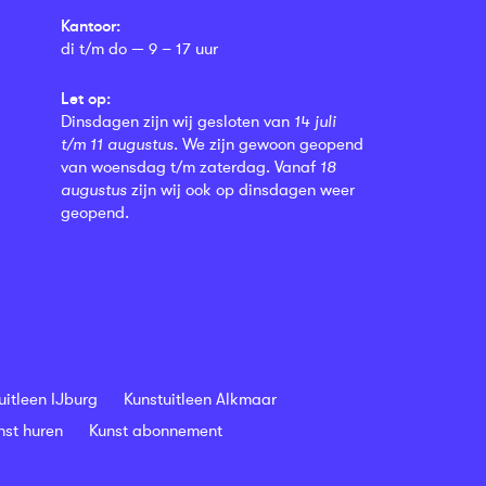
Kantoor:
di t/m do — 9 – 17 uur
Let op:
Dinsdagen zijn wij gesloten van
14 juli
t/m 11 augustus
. We zijn gewoon geopend
van woensdag t/m zaterdag. Vanaf
18
augustus
zijn wij ook op dinsdagen weer
geopend.
uitleen IJburg
Kunstuitleen Alkmaar
nst huren
Kunst abonnement