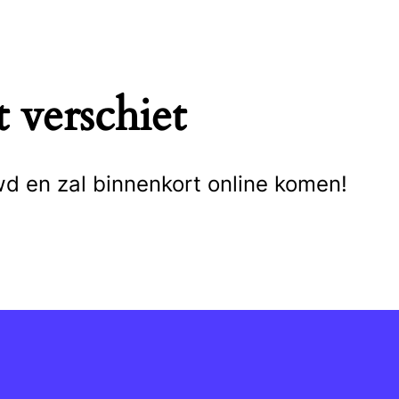
 verschiet
wd en zal binnenkort online komen!