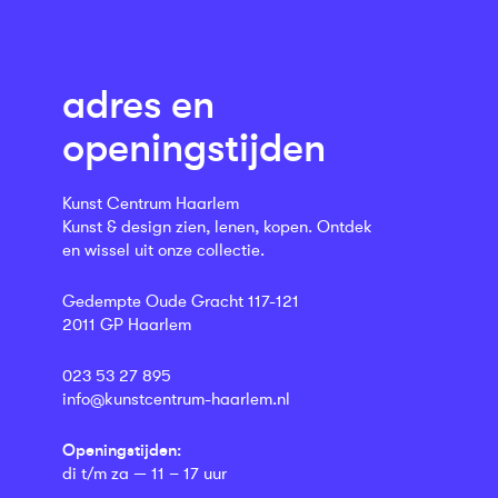
adres en
openingstijden
Kunst Centrum Haarlem
Kunst & design zien, lenen, kopen. Ontdek
en wissel uit onze collectie.
Gedempte Oude Gracht 117-121
2011 GP Haarlem
023 53 27 895
info@kunstcentrum-haarlem.nl
Openingstijden:
di t/m za — 11 – 17 uur