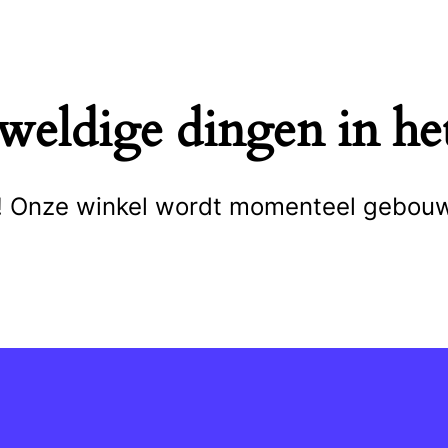
eweldige dingen in het
cht! Onze winkel wordt momenteel gebou