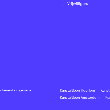
Vrijwilligers
tatement
-
algemene
Kunstuitleen Haarlem
Kunst
Kunstuitleen Amsterdam
Ku