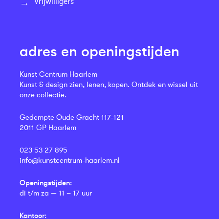
Vrijwilligers
adres en openingstijden
Kunst Centrum Haarlem
Kunst & design zien, lenen, kopen. Ontdek en wissel uit
onze collectie.
Gedempte Oude Gracht 117-121
2011 GP Haarlem
023 53 27 895
info@kunstcentrum-haarlem.nl
Openingstijden:
di t/m za — 11 – 17 uur
Kantoor: