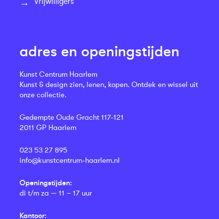
Vrijwilligers
adres en openingstijden
Kunst Centrum Haarlem
Kunst & design zien, lenen, kopen. Ontdek en wissel uit
onze collectie.
Gedempte Oude Gracht 117-121
2011 GP Haarlem
023 53 27 895
info@kunstcentrum-haarlem.nl
Openingstijden:
di t/m za — 11 – 17 uur
Kantoor: