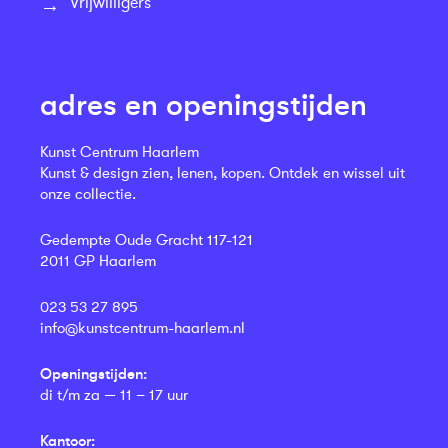
Vrijwilligers
adres en openingstijden
Kunst Centrum Haarlem
Kunst & design zien, lenen, kopen. Ontdek en wissel uit
onze collectie.
Gedempte Oude Gracht 117-121
2011 GP Haarlem
023 53 27 895
info@kunstcentrum-haarlem.nl
Openingstijden:
di t/m za — 11 – 17 uur
Kantoor: