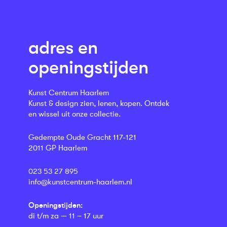
adres en
openingstijden
Kunst Centrum Haarlem
Kunst & design zien, lenen, kopen. Ontdek
en wissel uit onze collectie.
Gedempte Oude Gracht 117-121
2011 GP Haarlem
023 53 27 895
info@kunstcentrum-haarlem.nl
Openingstijden:
di t/m za — 11 – 17 uur