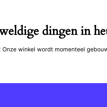
eweldige dingen in het
cht! Onze winkel wordt momenteel gebou