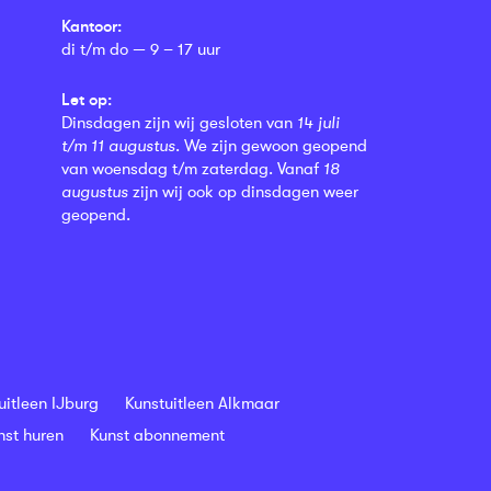
Kantoor:
di t/m do — 9 – 17 uur
Let op:
Dinsdagen zijn wij gesloten van
14 juli
t/m 11 augustus
. We zijn gewoon geopend
van woensdag t/m zaterdag. Vanaf
18
augustus
zijn wij ook op dinsdagen weer
geopend.
uitleen IJburg
Kunstuitleen Alkmaar
nst huren
Kunst abonnement