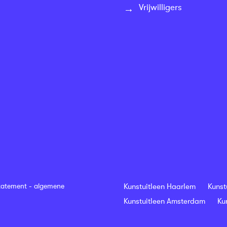
Vrijwilligers
tatement
-
algemene
Kunstuitleen Haarlem
Kunst
Kunstuitleen Amsterdam
Ku