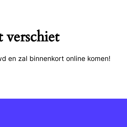
 verschiet
wd en zal binnenkort online komen!