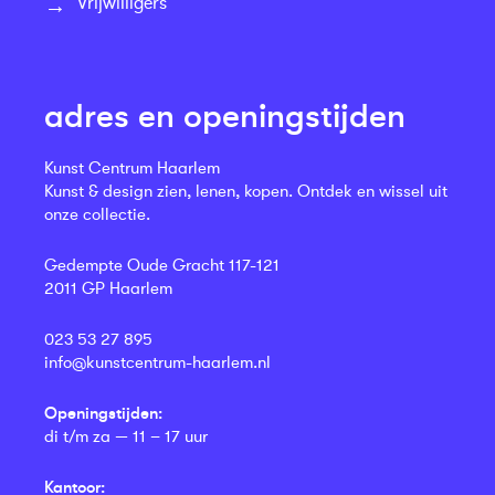
Vrijwilligers
adres en openingstijden
Kunst Centrum Haarlem
Kunst & design zien, lenen, kopen. Ontdek en wissel uit
onze collectie.
Gedempte Oude Gracht 117-121
2011 GP Haarlem
023 53 27 895
info@kunstcentrum-haarlem.nl
Openingstijden:
di t/m za — 11 – 17 uur
Kantoor: