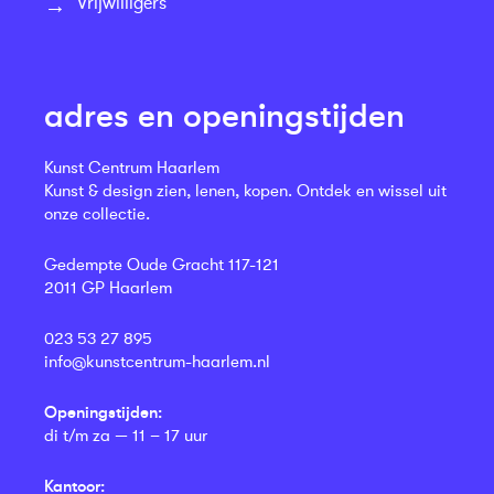
Vrijwilligers
adres en openingstijden
Kunst Centrum Haarlem
Kunst & design zien, lenen, kopen. Ontdek en wissel uit
onze collectie.
Gedempte Oude Gracht 117-121
2011 GP Haarlem
023 53 27 895
info@kunstcentrum-haarlem.nl
Openingstijden:
di t/m za — 11 – 17 uur
Kantoor: