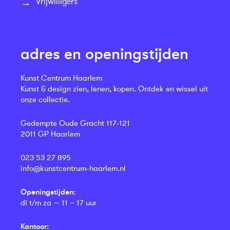
Vrijwilligers
adres en openingstijden
Kunst Centrum Haarlem
Kunst & design zien, lenen, kopen. Ontdek en wissel uit
onze collectie.
Gedempte Oude Gracht 117-121
2011 GP Haarlem
023 53 27 895
info@kunstcentrum-haarlem.nl
Openingstijden:
di t/m za — 11 – 17 uur
Kantoor: