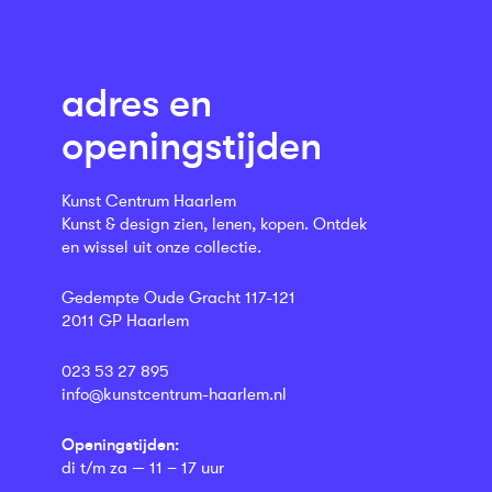
adres en
openingstijden
Kunst Centrum Haarlem
Kunst & design zien, lenen, kopen. Ontdek
en wissel uit onze collectie.
Gedempte Oude Gracht 117-121
2011 GP Haarlem
023 53 27 895
info@kunstcentrum-haarlem.nl
Openingstijden:
di t/m za — 11 – 17 uur