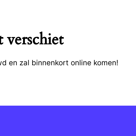
 verschiet
wd en zal binnenkort online komen!