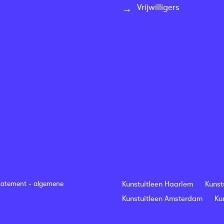
Vrijwilligers
tatement
-
algemene
Kunstuitleen Haarlem
Kunst
Kunstuitleen Amsterdam
Ku