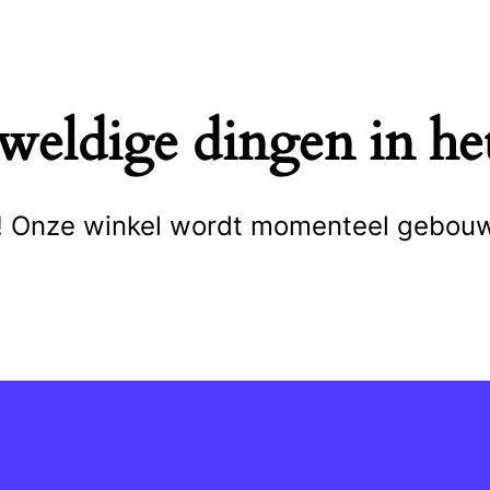
eweldige dingen in het
cht! Onze winkel wordt momenteel gebou