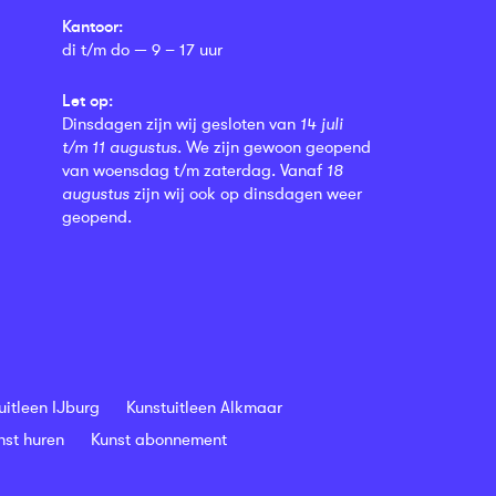
Kantoor:
di t/m do — 9 – 17 uur
Let op:
Dinsdagen zijn wij gesloten van
14 juli
t/m 11 augustus
. We zijn gewoon geopend
van woensdag t/m zaterdag. Vanaf
18
augustus
zijn wij ook op dinsdagen weer
geopend.
uitleen IJburg
Kunstuitleen Alkmaar
nst huren
Kunst abonnement