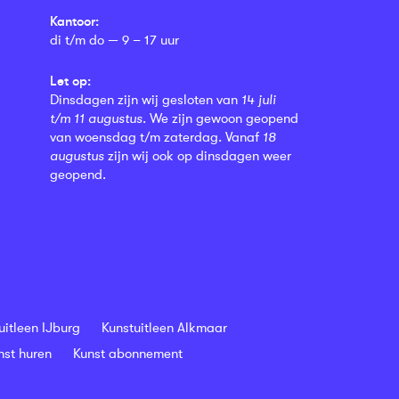
Kantoor:
di t/m do — 9 – 17 uur
Let op:
Dinsdagen zijn wij gesloten van
14 juli
t/m 11 augustus
. We zijn gewoon geopend
van woensdag t/m zaterdag. Vanaf
18
augustus
zijn wij ook op dinsdagen weer
geopend.
uitleen IJburg
Kunstuitleen Alkmaar
nst huren
Kunst abonnement