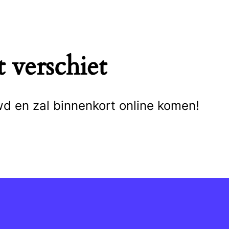
 verschiet
wd en zal binnenkort online komen!