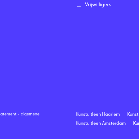
Vrijwilligers
tatement
-
algemene
Kunstuitleen Haarlem
Kunst
Kunstuitleen Amsterdam
Ku