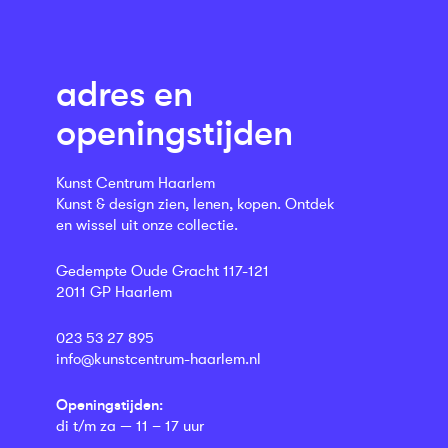
adres en
openingstijden
Kunst Centrum Haarlem
Kunst & design zien, lenen, kopen. Ontdek
en wissel uit onze collectie.
Gedempte Oude Gracht 117-121
2011 GP Haarlem
023 53 27 895
info@kunstcentrum-haarlem.nl
Openingstijden:
di t/m za — 11 – 17 uur