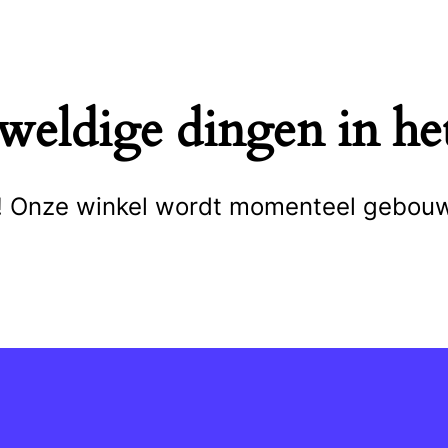
eweldige dingen in het
cht! Onze winkel wordt momenteel gebou